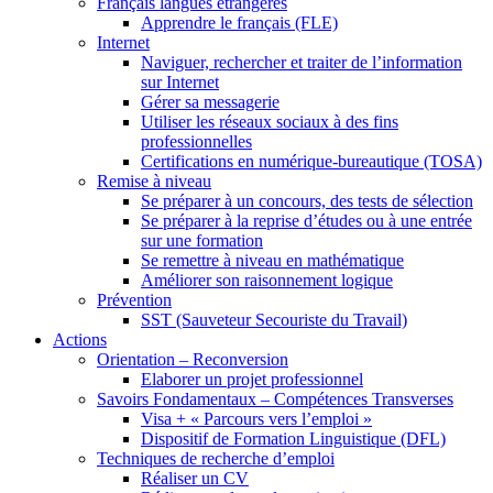
Français langues étrangères
Apprendre le français (FLE)
Internet
Naviguer, rechercher et traiter de l’information
sur Internet
Gérer sa messagerie
Utiliser les réseaux sociaux à des fins
professionnelles
Certifications en numérique-bureautique (TOSA)
Remise à niveau
Se préparer à un concours, des tests de sélection
Se préparer à la reprise d’études ou à une entrée
sur une formation
Se remettre à niveau en mathématique
Améliorer son raisonnement logique
Prévention
SST (Sauveteur Secouriste du Travail)
Actions
Orientation – Reconversion
Elaborer un projet professionnel
Savoirs Fondamentaux – Compétences Transverses
Visa + « Parcours vers l’emploi »
Dispositif de Formation Linguistique (DFL)
Techniques de recherche d’emploi
Réaliser un CV