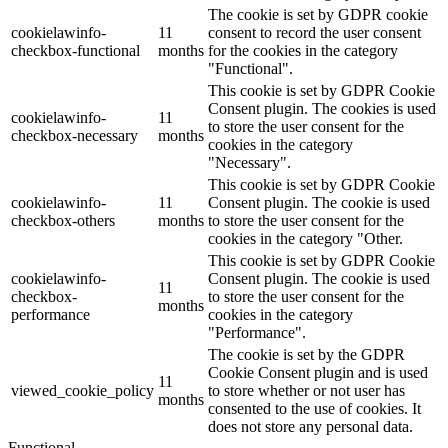
The cookie is set by GDPR cookie
cookielawinfo-
11
consent to record the user consent
checkbox-functional
months
for the cookies in the category
"Functional".
This cookie is set by GDPR Cookie
Consent plugin. The cookies is used
cookielawinfo-
11
to store the user consent for the
checkbox-necessary
months
cookies in the category
"Necessary".
This cookie is set by GDPR Cookie
cookielawinfo-
11
Consent plugin. The cookie is used
checkbox-others
months
to store the user consent for the
cookies in the category "Other.
This cookie is set by GDPR Cookie
cookielawinfo-
Consent plugin. The cookie is used
11
checkbox-
to store the user consent for the
months
performance
cookies in the category
"Performance".
The cookie is set by the GDPR
Cookie Consent plugin and is used
11
viewed_cookie_policy
to store whether or not user has
months
consented to the use of cookies. It
does not store any personal data.
Functional