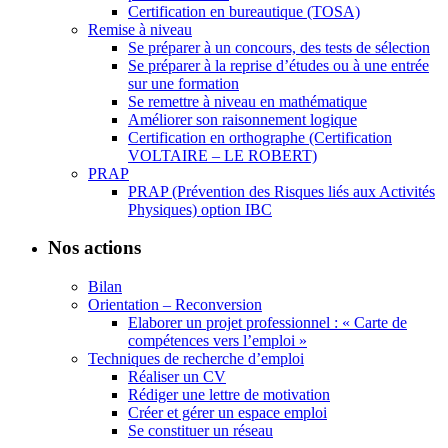
Certification en bureautique (TOSA)
Remise à niveau
Se préparer à un concours, des tests de sélection
Se préparer à la reprise d’études ou à une entrée
sur une formation
Se remettre à niveau en mathématique
Améliorer son raisonnement logique
Certification en orthographe (Certification
VOLTAIRE – LE ROBERT)
PRAP
PRAP (Prévention des Risques liés aux Activités
Physiques) option IBC
Nos actions
Bilan
Orientation – Reconversion
Elaborer un projet professionnel : « Carte de
compétences vers l’emploi »
Techniques de recherche d’emploi
Réaliser un CV
Rédiger une lettre de motivation
Créer et gérer un espace emploi
Se constituer un réseau