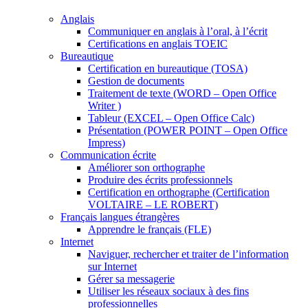
Anglais
Communiquer en anglais à l’oral, à l’écrit
Certifications en anglais TOEIC
Bureautique
Certification en bureautique (TOSA)
Gestion de documents
Traitement de texte (WORD – Open Office
Writer )
Tableur (EXCEL – Open Office Calc)
Présentation (POWER POINT – Open Office
Impress)
Communication écrite
Améliorer son orthographe
Produire des écrits professionnels
Certification en orthographe (Certification
VOLTAIRE – LE ROBERT)
Français langues étrangères
Apprendre le français (FLE)
Internet
Naviguer, rechercher et traiter de l’information
sur Internet
Gérer sa messagerie
Utiliser les réseaux sociaux à des fins
professionnelles