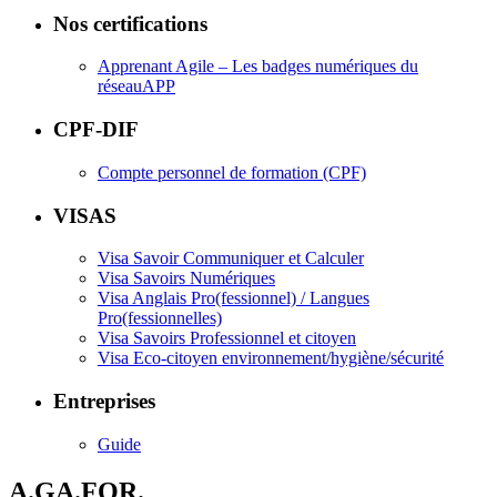
Nos certifications
Apprenant Agile – Les badges numériques du
réseauAPP
CPF-DIF
Compte personnel de formation (CPF)
VISAS
Visa Savoir Communiquer et Calculer
Visa Savoirs Numériques
Visa Anglais Pro(fessionnel) / Langues
Pro(fessionnelles)
Visa Savoirs Professionnel et citoyen
Visa Eco-citoyen environnement/hygiène/sécurité
Entreprises
Guide
A.GA.FOR.