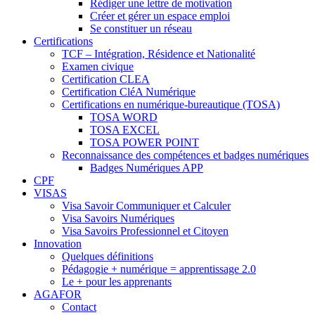
Rédiger une lettre de motivation
Créer et gérer un espace emploi
Se constituer un réseau
Certifications
TCF – Intégration, Résidence et Nationalité
Examen civique
Certification CLEA
Certification CléA Numérique
Certifications en numérique-bureautique (TOSA)
TOSA WORD
TOSA EXCEL
TOSA POWER POINT
Reconnaissance des compétences et badges numériques
Badges Numériques APP
CPF
VISAS
Visa Savoir Communiquer et Calculer
Visa Savoirs Numériques
Visa Savoirs Professionnel et Citoyen
Innovation
Quelques définitions
Pédagogie + numérique = apprentissage 2.0
Le + pour les apprenants
AGAFOR
Contact