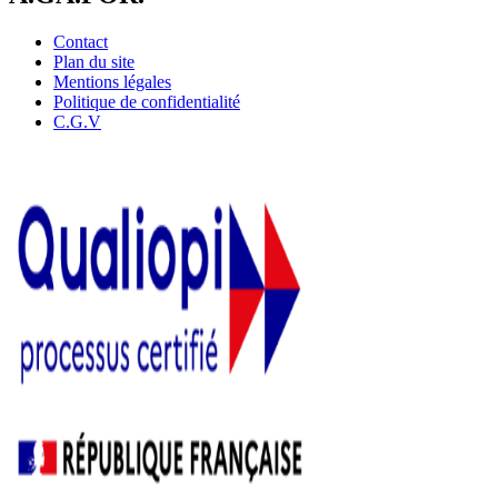
Contact
Plan du site
Mentions légales
Politique de confidentialité
C.G.V