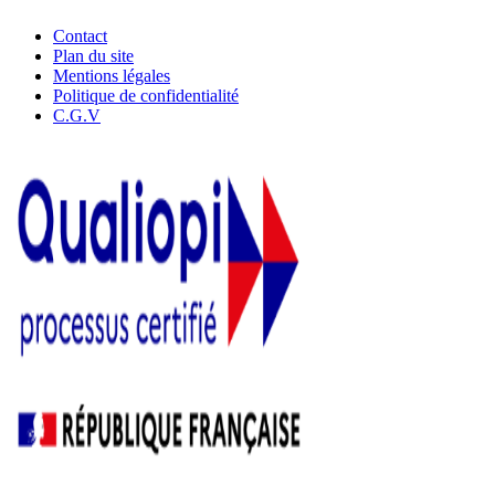
Contact
Plan du site
Mentions légales
Politique de confidentialité
C.G.V