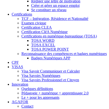
Rédiger une lettre de motivation
Créer et gérer un espace emploi
Se constituer un réseau
Certifications
TCF – Intégration, Résidence et Nationalité
Examen civique
Certification CLEA
Certification CléA Numérique
Certifications en numérique-bureautique (TOSA)
TOSA WORD
TOSA EXCEL
TOSA POWER POINT
Reconnaissance des compétences et badges numériques
Badges Numériques APP
CPF
VISAS
Visa Savoir Communiquer et Calculer
Visa Savoirs Numériques
Visa Savoirs Professionnel et Citoyen
Innovation
Quelques définitions
Pédagogie + numérique = apprentissage 2.0
Le + pour les apprenants
AGAFOR
Contact