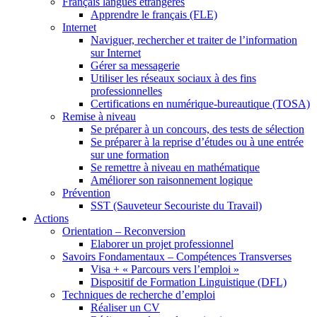
Français langues étrangères
Apprendre le français (FLE)
Internet
Naviguer, rechercher et traiter de l’information
sur Internet
Gérer sa messagerie
Utiliser les réseaux sociaux à des fins
professionnelles
Certifications en numérique-bureautique (TOSA)
Remise à niveau
Se préparer à un concours, des tests de sélection
Se préparer à la reprise d’études ou à une entrée
sur une formation
Se remettre à niveau en mathématique
Améliorer son raisonnement logique
Prévention
SST (Sauveteur Secouriste du Travail)
Actions
Orientation – Reconversion
Elaborer un projet professionnel
Savoirs Fondamentaux – Compétences Transverses
Visa + « Parcours vers l’emploi »
Dispositif de Formation Linguistique (DFL)
Techniques de recherche d’emploi
Réaliser un CV