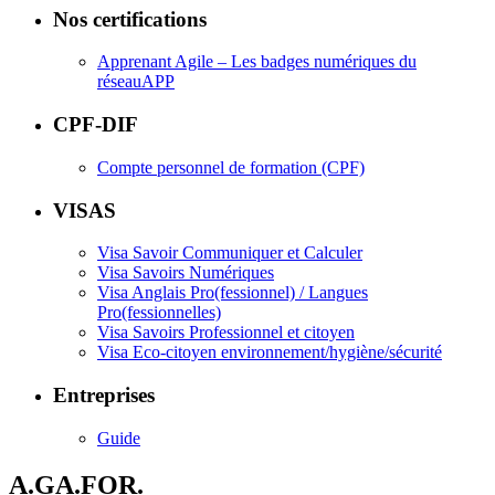
Nos certifications
Apprenant Agile – Les badges numériques du
réseauAPP
CPF-DIF
Compte personnel de formation (CPF)
VISAS
Visa Savoir Communiquer et Calculer
Visa Savoirs Numériques
Visa Anglais Pro(fessionnel) / Langues
Pro(fessionnelles)
Visa Savoirs Professionnel et citoyen
Visa Eco-citoyen environnement/hygiène/sécurité
Entreprises
Guide
A.GA.FOR.