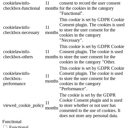
cookielawinfo-
11
consent to record the user consent
checkbox-functional
months
for the cookies in the category
"Functional".
This cookie is set by GDPR Cookie
Consent plugin. The cookies is used
cookielawinfo-
11
to store the user consent for the
checkbox-necessary
months
cookies in the category
"Necessary".
This cookie is set by GDPR Cookie
cookielawinfo-
11
Consent plugin. The cookie is used
checkbox-others
months
to store the user consent for the
cookies in the category "Other.
This cookie is set by GDPR Cookie
cookielawinfo-
Consent plugin. The cookie is used
11
checkbox-
to store the user consent for the
months
performance
cookies in the category
"Performance".
The cookie is set by the GDPR
Cookie Consent plugin and is used
11
viewed_cookie_policy
to store whether or not user has
months
consented to the use of cookies. It
does not store any personal data.
Functional
Functional