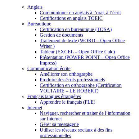
Anglais
Communiquer en anglais à l’oral, à l’écrit
Certifications en anglais TOEIC
Bureautique
Certification en bureautique (TOSA)
Gestion de documents
Traitement de texte (WORD – Open Office
Writer )
Tableur (EXCEL – Open Office Calc)
Présentation (POWER POINT – Open Office
Impress)
Communication écrite
Améliorer son orthographe
Produire des écrits professionnels
Certification en orthographe (Certification
VOLTAIRE – LE ROBERT)
Français langues étrangères
Apprendre le français (FLE)
Internet
Naviguer, rechercher et traiter de l’information
sur Internet
Gérer sa messagerie
Utiliser les réseaux sociaux à des fins
professionnelles