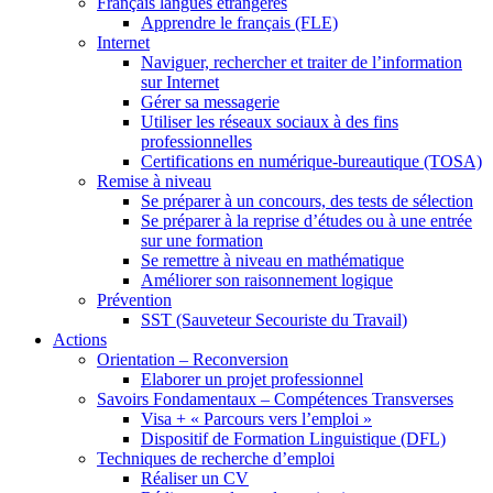
Français langues étrangères
Apprendre le français (FLE)
Internet
Naviguer, rechercher et traiter de l’information
sur Internet
Gérer sa messagerie
Utiliser les réseaux sociaux à des fins
professionnelles
Certifications en numérique-bureautique (TOSA)
Remise à niveau
Se préparer à un concours, des tests de sélection
Se préparer à la reprise d’études ou à une entrée
sur une formation
Se remettre à niveau en mathématique
Améliorer son raisonnement logique
Prévention
SST (Sauveteur Secouriste du Travail)
Actions
Orientation – Reconversion
Elaborer un projet professionnel
Savoirs Fondamentaux – Compétences Transverses
Visa + « Parcours vers l’emploi »
Dispositif de Formation Linguistique (DFL)
Techniques de recherche d’emploi
Réaliser un CV