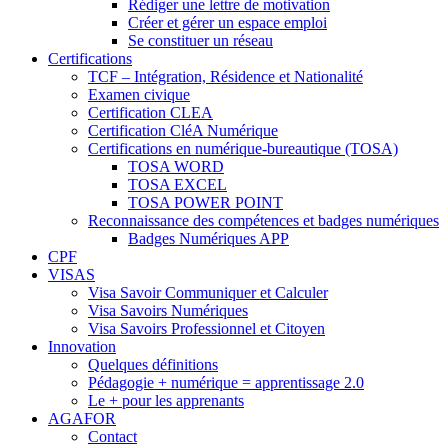
Rédiger une lettre de motivation
Créer et gérer un espace emploi
Se constituer un réseau
Certifications
TCF – Intégration, Résidence et Nationalité
Examen civique
Certification CLEA
Certification CléA Numérique
Certifications en numérique-bureautique (TOSA)
TOSA WORD
TOSA EXCEL
TOSA POWER POINT
Reconnaissance des compétences et badges numériques
Badges Numériques APP
CPF
VISAS
Visa Savoir Communiquer et Calculer
Visa Savoirs Numériques
Visa Savoirs Professionnel et Citoyen
Innovation
Quelques définitions
Pédagogie + numérique = apprentissage 2.0
Le + pour les apprenants
AGAFOR
Contact