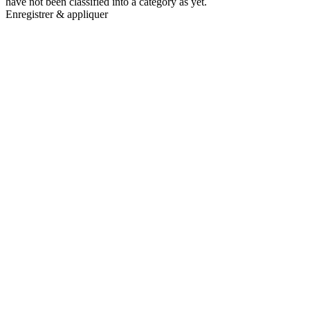
have not been classified into a category as yet.
Enregistrer & appliquer