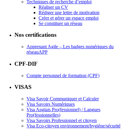
Techniques de recherche d’emploi
Réaliser un CV
Rédiger une lettre de motivation
Créer et gérer un espace emploi
Se constituer un réseau
Nos certifications
Apprenant Agile – Les badges numériques du
réseauAPP
CPF-DIF
Compte personnel de formation (CPF)
VISAS
Visa Savoir Communiquer et Calculer
Visa Savoirs Numériques
Visa Anglais Pro(fessionnel) / Langues
Pro(fessionnelles)
Visa Savoirs Professionnel et citoyen
Visa Eco-citoyen environnement/hygiène/sécurité