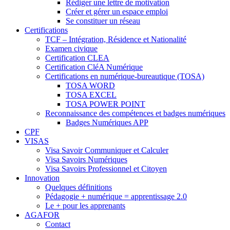
Rédiger une lettre de motivation
Créer et gérer un espace emploi
Se constituer un réseau
Certifications
TCF – Intégration, Résidence et Nationalité
Examen civique
Certification CLEA
Certification CléA Numérique
Certifications en numérique-bureautique (TOSA)
TOSA WORD
TOSA EXCEL
TOSA POWER POINT
Reconnaissance des compétences et badges numériques
Badges Numériques APP
CPF
VISAS
Visa Savoir Communiquer et Calculer
Visa Savoirs Numériques
Visa Savoirs Professionnel et Citoyen
Innovation
Quelques définitions
Pédagogie + numérique = apprentissage 2.0
Le + pour les apprenants
AGAFOR
Contact