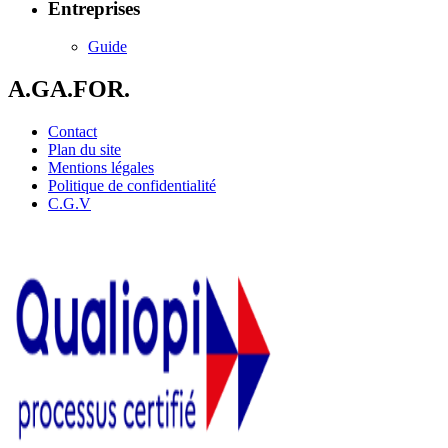
Entreprises
Guide
A.GA.FOR.
Contact
Plan du site
Mentions légales
Politique de confidentialité
C.G.V