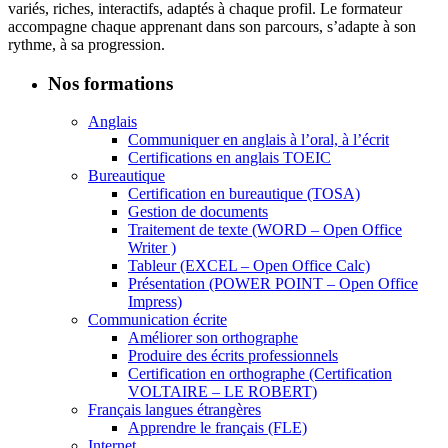
variés, riches, interactifs, adaptés à chaque profil. Le formateur
accompagne chaque apprenant dans son parcours, s’adapte à son
rythme, à sa progression.
Nos formations
Anglais
Communiquer en anglais à l’oral, à l’écrit
Certifications en anglais TOEIC
Bureautique
Certification en bureautique (TOSA)
Gestion de documents
Traitement de texte (WORD – Open Office
Writer )
Tableur (EXCEL – Open Office Calc)
Présentation (POWER POINT – Open Office
Impress)
Communication écrite
Améliorer son orthographe
Produire des écrits professionnels
Certification en orthographe (Certification
VOLTAIRE – LE ROBERT)
Français langues étrangères
Apprendre le français (FLE)
Internet