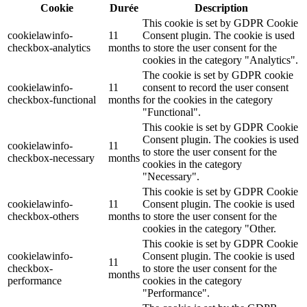
Cookie
Durée
Description
This cookie is set by GDPR Cookie
cookielawinfo-
11
Consent plugin. The cookie is used
checkbox-analytics
months
to store the user consent for the
cookies in the category "Analytics".
The cookie is set by GDPR cookie
cookielawinfo-
11
consent to record the user consent
checkbox-functional
months
for the cookies in the category
"Functional".
This cookie is set by GDPR Cookie
Consent plugin. The cookies is used
cookielawinfo-
11
to store the user consent for the
checkbox-necessary
months
cookies in the category
"Necessary".
This cookie is set by GDPR Cookie
cookielawinfo-
11
Consent plugin. The cookie is used
checkbox-others
months
to store the user consent for the
cookies in the category "Other.
This cookie is set by GDPR Cookie
cookielawinfo-
Consent plugin. The cookie is used
11
checkbox-
to store the user consent for the
months
performance
cookies in the category
"Performance".