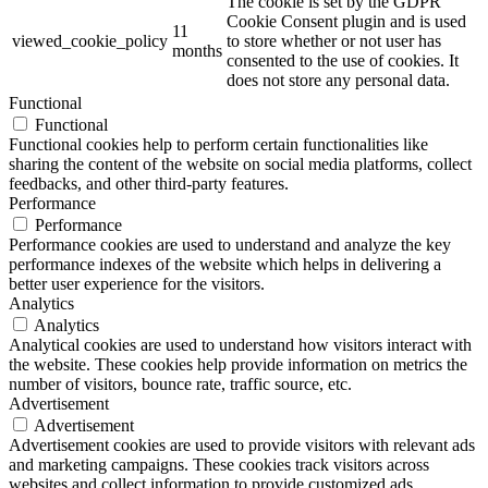
The cookie is set by the GDPR
Cookie Consent plugin and is used
11
viewed_cookie_policy
to store whether or not user has
months
consented to the use of cookies. It
does not store any personal data.
Functional
Functional
Functional cookies help to perform certain functionalities like
sharing the content of the website on social media platforms, collect
feedbacks, and other third-party features.
Performance
Performance
Performance cookies are used to understand and analyze the key
performance indexes of the website which helps in delivering a
better user experience for the visitors.
Analytics
Analytics
Analytical cookies are used to understand how visitors interact with
the website. These cookies help provide information on metrics the
number of visitors, bounce rate, traffic source, etc.
Advertisement
Advertisement
Advertisement cookies are used to provide visitors with relevant ads
and marketing campaigns. These cookies track visitors across
websites and collect information to provide customized ads.