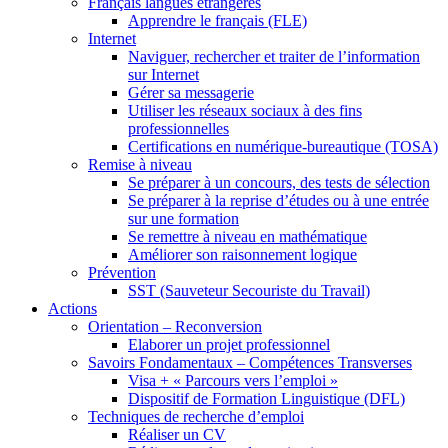
Français langues étrangères
Apprendre le français (FLE)
Internet
Naviguer, rechercher et traiter de l’information
sur Internet
Gérer sa messagerie
Utiliser les réseaux sociaux à des fins
professionnelles
Certifications en numérique-bureautique (TOSA)
Remise à niveau
Se préparer à un concours, des tests de sélection
Se préparer à la reprise d’études ou à une entrée
sur une formation
Se remettre à niveau en mathématique
Améliorer son raisonnement logique
Prévention
SST (Sauveteur Secouriste du Travail)
Actions
Orientation – Reconversion
Elaborer un projet professionnel
Savoirs Fondamentaux – Compétences Transverses
Visa + « Parcours vers l’emploi »
Dispositif de Formation Linguistique (DFL)
Techniques de recherche d’emploi
Réaliser un CV