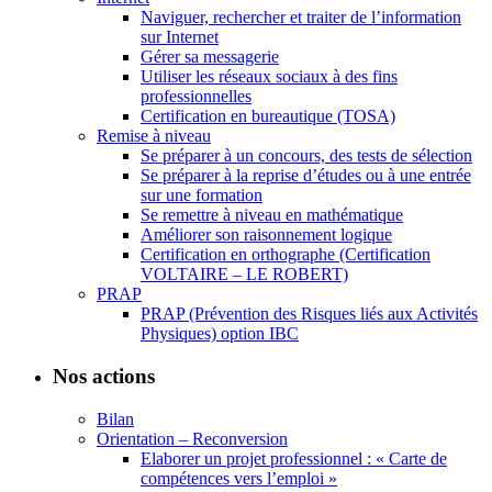
Naviguer, rechercher et traiter de l’information
sur Internet
Gérer sa messagerie
Utiliser les réseaux sociaux à des fins
professionnelles
Certification en bureautique (TOSA)
Remise à niveau
Se préparer à un concours, des tests de sélection
Se préparer à la reprise d’études ou à une entrée
sur une formation
Se remettre à niveau en mathématique
Améliorer son raisonnement logique
Certification en orthographe (Certification
VOLTAIRE – LE ROBERT)
PRAP
PRAP (Prévention des Risques liés aux Activités
Physiques) option IBC
Nos actions
Bilan
Orientation – Reconversion
Elaborer un projet professionnel : « Carte de
compétences vers l’emploi »