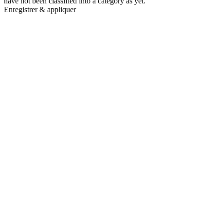
have not been classified into a category as yet.
Enregistrer & appliquer