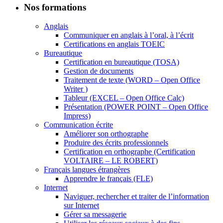
Nos formations
Anglais
Communiquer en anglais à l’oral, à l’écrit
Certifications en anglais TOEIC
Bureautique
Certification en bureautique (TOSA)
Gestion de documents
Traitement de texte (WORD – Open Office
Writer )
Tableur (EXCEL – Open Office Calc)
Présentation (POWER POINT – Open Office
Impress)
Communication écrite
Améliorer son orthographe
Produire des écrits professionnels
Certification en orthographe (Certification
VOLTAIRE – LE ROBERT)
Français langues étrangères
Apprendre le français (FLE)
Internet
Naviguer, rechercher et traiter de l’information
sur Internet
Gérer sa messagerie