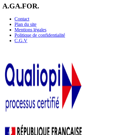
A.GA.FOR.
Contact
Plan du site
Mentions légales
Politique de confidentialité
C.G.V