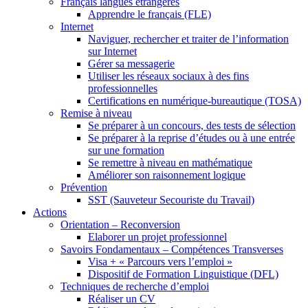
Français langues étrangères
Apprendre le français (FLE)
Internet
Naviguer, rechercher et traiter de l’information
sur Internet
Gérer sa messagerie
Utiliser les réseaux sociaux à des fins
professionnelles
Certifications en numérique-bureautique (TOSA)
Remise à niveau
Se préparer à un concours, des tests de sélection
Se préparer à la reprise d’études ou à une entrée
sur une formation
Se remettre à niveau en mathématique
Améliorer son raisonnement logique
Prévention
SST (Sauveteur Secouriste du Travail)
Actions
Orientation – Reconversion
Elaborer un projet professionnel
Savoirs Fondamentaux – Compétences Transverses
Visa + « Parcours vers l’emploi »
Dispositif de Formation Linguistique (DFL)
Techniques de recherche d’emploi
Réaliser un CV