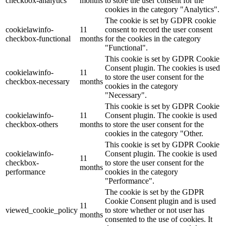
checkbox-analytics
months
to store the user consent for the
cookies in the category "Analytics".
The cookie is set by GDPR cookie
cookielawinfo-
11
consent to record the user consent
checkbox-functional
months
for the cookies in the category
"Functional".
This cookie is set by GDPR Cookie
Consent plugin. The cookies is used
cookielawinfo-
11
to store the user consent for the
checkbox-necessary
months
cookies in the category
"Necessary".
This cookie is set by GDPR Cookie
cookielawinfo-
11
Consent plugin. The cookie is used
checkbox-others
months
to store the user consent for the
cookies in the category "Other.
This cookie is set by GDPR Cookie
cookielawinfo-
Consent plugin. The cookie is used
11
checkbox-
to store the user consent for the
months
performance
cookies in the category
"Performance".
The cookie is set by the GDPR
Cookie Consent plugin and is used
11
viewed_cookie_policy
to store whether or not user has
months
consented to the use of cookies. It