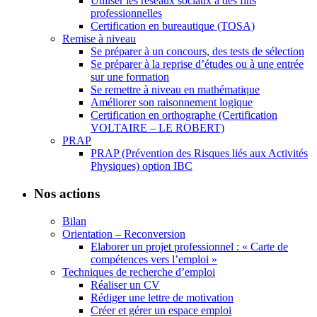
Utiliser les réseaux sociaux à des fins
professionnelles
Certification en bureautique (TOSA)
Remise à niveau
Se préparer à un concours, des tests de sélection
Se préparer à la reprise d’études ou à une entrée
sur une formation
Se remettre à niveau en mathématique
Améliorer son raisonnement logique
Certification en orthographe (Certification
VOLTAIRE – LE ROBERT)
PRAP
PRAP (Prévention des Risques liés aux Activités
Physiques) option IBC
Nos actions
Bilan
Orientation – Reconversion
Elaborer un projet professionnel : « Carte de
compétences vers l’emploi »
Techniques de recherche d’emploi
Réaliser un CV
Rédiger une lettre de motivation
Créer et gérer un espace emploi