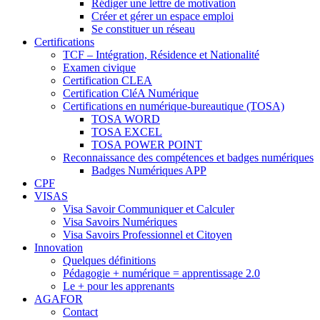
Rédiger une lettre de motivation
Créer et gérer un espace emploi
Se constituer un réseau
Certifications
TCF – Intégration, Résidence et Nationalité
Examen civique
Certification CLEA
Certification CléA Numérique
Certifications en numérique-bureautique (TOSA)
TOSA WORD
TOSA EXCEL
TOSA POWER POINT
Reconnaissance des compétences et badges numériques
Badges Numériques APP
CPF
VISAS
Visa Savoir Communiquer et Calculer
Visa Savoirs Numériques
Visa Savoirs Professionnel et Citoyen
Innovation
Quelques définitions
Pédagogie + numérique = apprentissage 2.0
Le + pour les apprenants
AGAFOR
Contact