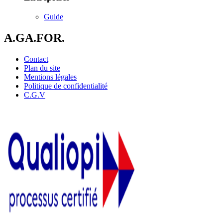
Guide
A.GA.FOR.
Contact
Plan du site
Mentions légales
Politique de confidentialité
C.G.V