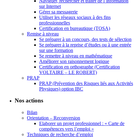
Naviguer, rechercher et traiter de l’information
sur Internet
Gérer sa messagerie
Utiliser les réseaux sociaux à des fins
professionnelles
Certification en bureautique (TOSA)
Remise à niveau
Se préparer à un concours, des tests de sélection
Se préparer à la reprise d’études ou à une entrée
sur une formation
Se remettre à niveau en mathématique
Améliorer son raisonnement logique
Certification en orthographe (Certification
VOLTAIRE – LE ROBERT)
PRAP
PRAP (Prévention des Risques liés aux Activités
Physiques) option IBC
Nos actions
Bilan
Orientation – Reconversion
Elaborer un projet professionnel : « Carte de
compétences vers l’emploi »
Techniques de recherche d’emploi