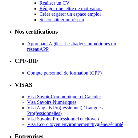
Réaliser un CV
Rédiger une lettre de motivation
Créer et gérer un espace emploi
Se constituer un réseau
Nos certifications
Apprenant Agile – Les badges numériques du
réseauAPP
CPF-DIF
Compte personnel de formation (CPF)
VISAS
Visa Savoir Communiquer et Calculer
Visa Savoirs Numériques
Visa Anglais Pro(fessionnel) / Langues
Pro(fessionnelles)
Visa Savoirs Professionnel et citoyen
Visa Eco-citoyen environnement/hygiène/sécurité
Entreprises