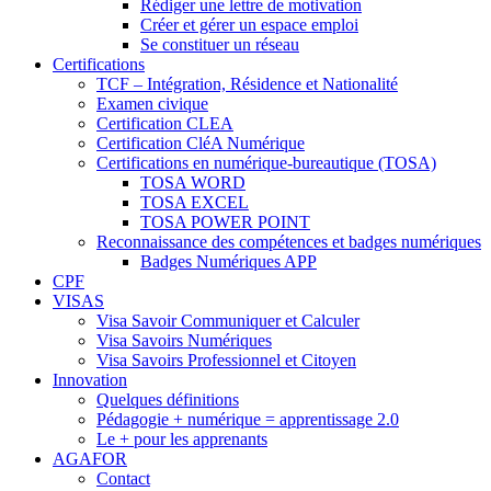
Rédiger une lettre de motivation
Créer et gérer un espace emploi
Se constituer un réseau
Certifications
TCF – Intégration, Résidence et Nationalité
Examen civique
Certification CLEA
Certification CléA Numérique
Certifications en numérique-bureautique (TOSA)
TOSA WORD
TOSA EXCEL
TOSA POWER POINT
Reconnaissance des compétences et badges numériques
Badges Numériques APP
CPF
VISAS
Visa Savoir Communiquer et Calculer
Visa Savoirs Numériques
Visa Savoirs Professionnel et Citoyen
Innovation
Quelques définitions
Pédagogie + numérique = apprentissage 2.0
Le + pour les apprenants
AGAFOR
Contact