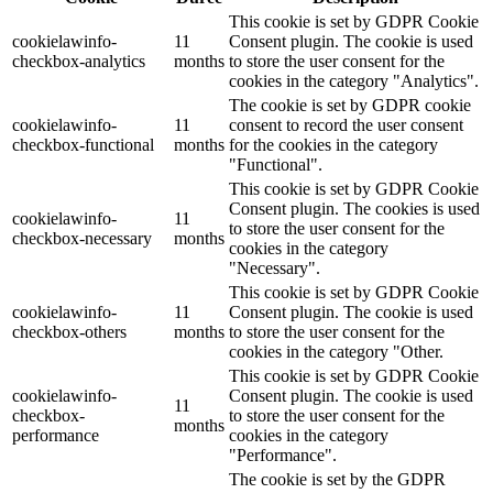
This cookie is set by GDPR Cookie
cookielawinfo-
11
Consent plugin. The cookie is used
checkbox-analytics
months
to store the user consent for the
cookies in the category "Analytics".
The cookie is set by GDPR cookie
cookielawinfo-
11
consent to record the user consent
checkbox-functional
months
for the cookies in the category
"Functional".
This cookie is set by GDPR Cookie
Consent plugin. The cookies is used
cookielawinfo-
11
to store the user consent for the
checkbox-necessary
months
cookies in the category
"Necessary".
This cookie is set by GDPR Cookie
cookielawinfo-
11
Consent plugin. The cookie is used
checkbox-others
months
to store the user consent for the
cookies in the category "Other.
This cookie is set by GDPR Cookie
cookielawinfo-
Consent plugin. The cookie is used
11
checkbox-
to store the user consent for the
months
performance
cookies in the category
"Performance".
The cookie is set by the GDPR