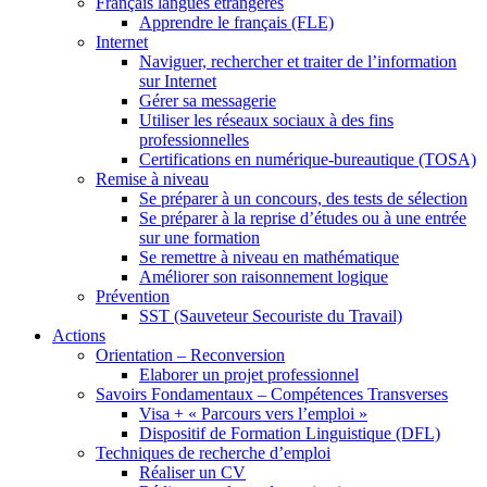
Français langues étrangères
Apprendre le français (FLE)
Internet
Naviguer, rechercher et traiter de l’information
sur Internet
Gérer sa messagerie
Utiliser les réseaux sociaux à des fins
professionnelles
Certifications en numérique-bureautique (TOSA)
Remise à niveau
Se préparer à un concours, des tests de sélection
Se préparer à la reprise d’études ou à une entrée
sur une formation
Se remettre à niveau en mathématique
Améliorer son raisonnement logique
Prévention
SST (Sauveteur Secouriste du Travail)
Actions
Orientation – Reconversion
Elaborer un projet professionnel
Savoirs Fondamentaux – Compétences Transverses
Visa + « Parcours vers l’emploi »
Dispositif de Formation Linguistique (DFL)
Techniques de recherche d’emploi
Réaliser un CV