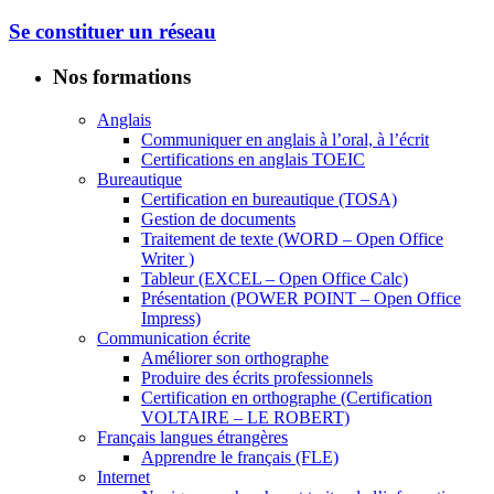
Se constituer un réseau
Nos formations
Anglais
Communiquer en anglais à l’oral, à l’écrit
Certifications en anglais TOEIC
Bureautique
Certification en bureautique (TOSA)
Gestion de documents
Traitement de texte (WORD – Open Office
Writer )
Tableur (EXCEL – Open Office Calc)
Présentation (POWER POINT – Open Office
Impress)
Communication écrite
Améliorer son orthographe
Produire des écrits professionnels
Certification en orthographe (Certification
VOLTAIRE – LE ROBERT)
Français langues étrangères
Apprendre le français (FLE)
Internet