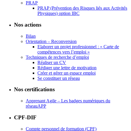
PRAP
PRAP (Prévention des Risques liés aux Activités
Physiques) option IBC
Nos actions
Bilan
Orientation – Reconversion
Elaborer un projet professionnel : « Carte de
compétences vers l’emploi »
Techniques de recherche d’emploi
Réaliser un CV
Rédiger une lettre de motivation
Créer et gérer un espace emploi
Se constituer un réseau
Nos certifications
Apprenant Agile – Les badges numériques du
réseauAPP
CPF-DIF
Compte personnel de formation (CPF)