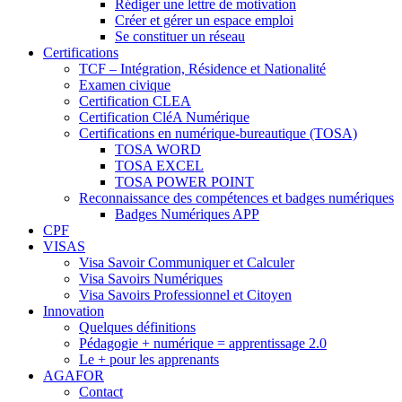
Rédiger une lettre de motivation
Créer et gérer un espace emploi
Se constituer un réseau
Certifications
TCF – Intégration, Résidence et Nationalité
Examen civique
Certification CLEA
Certification CléA Numérique
Certifications en numérique-bureautique (TOSA)
TOSA WORD
TOSA EXCEL
TOSA POWER POINT
Reconnaissance des compétences et badges numériques
Badges Numériques APP
CPF
VISAS
Visa Savoir Communiquer et Calculer
Visa Savoirs Numériques
Visa Savoirs Professionnel et Citoyen
Innovation
Quelques définitions
Pédagogie + numérique = apprentissage 2.0
Le + pour les apprenants
AGAFOR
Contact