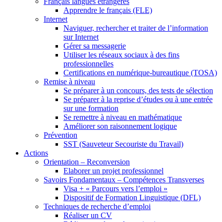
Français langues étrangères
Apprendre le français (FLE)
Internet
Naviguer, rechercher et traiter de l’information
sur Internet
Gérer sa messagerie
Utiliser les réseaux sociaux à des fins
professionnelles
Certifications en numérique-bureautique (TOSA)
Remise à niveau
Se préparer à un concours, des tests de sélection
Se préparer à la reprise d’études ou à une entrée
sur une formation
Se remettre à niveau en mathématique
Améliorer son raisonnement logique
Prévention
SST (Sauveteur Secouriste du Travail)
Actions
Orientation – Reconversion
Elaborer un projet professionnel
Savoirs Fondamentaux – Compétences Transverses
Visa + « Parcours vers l’emploi »
Dispositif de Formation Linguistique (DFL)
Techniques de recherche d’emploi
Réaliser un CV