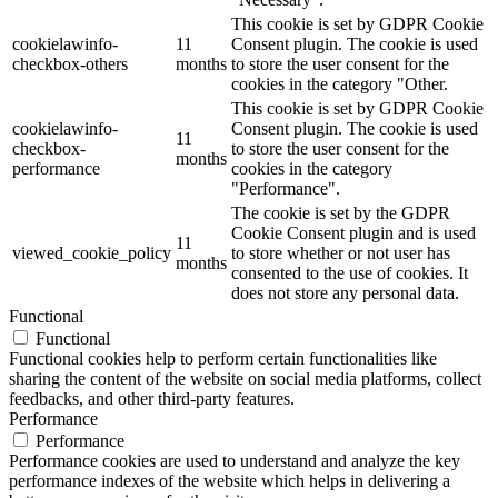
This cookie is set by GDPR Cookie
cookielawinfo-
11
Consent plugin. The cookie is used
checkbox-others
months
to store the user consent for the
cookies in the category "Other.
This cookie is set by GDPR Cookie
cookielawinfo-
Consent plugin. The cookie is used
11
checkbox-
to store the user consent for the
months
performance
cookies in the category
"Performance".
The cookie is set by the GDPR
Cookie Consent plugin and is used
11
viewed_cookie_policy
to store whether or not user has
months
consented to the use of cookies. It
does not store any personal data.
Functional
Functional
Functional cookies help to perform certain functionalities like
sharing the content of the website on social media platforms, collect
feedbacks, and other third-party features.
Performance
Performance
Performance cookies are used to understand and analyze the key
performance indexes of the website which helps in delivering a