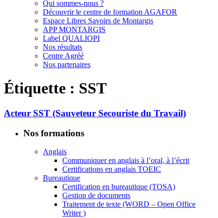
Qui sommes-nous ?
Découvrir le centre de formation AGAFOR
Espace Libres Savoirs de Montargis
APP MONTARGIS
Label QUALIOPI
Nos résultats
Centre Agréé
Nos partenaires
Étiquette :
SST
Acteur SST (Sauveteur Secouriste du Travail)
Nos formations
Anglais
Communiquer en anglais à l’oral, à l’écrit
Certifications en anglais TOEIC
Bureautique
Certification en bureautique (TOSA)
Gestion de documents
Traitement de texte (WORD – Open Office
Writer )