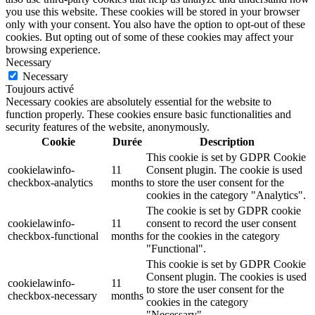
you use this website. These cookies will be stored in your browser
only with your consent. You also have the option to opt-out of these
cookies. But opting out of some of these cookies may affect your
browsing experience.
Necessary
Necessary
Toujours activé
Necessary cookies are absolutely essential for the website to
function properly. These cookies ensure basic functionalities and
security features of the website, anonymously.
Cookie
Durée
Description
This cookie is set by GDPR Cookie
cookielawinfo-
11
Consent plugin. The cookie is used
checkbox-analytics
months
to store the user consent for the
cookies in the category "Analytics".
The cookie is set by GDPR cookie
cookielawinfo-
11
consent to record the user consent
checkbox-functional
months
for the cookies in the category
"Functional".
This cookie is set by GDPR Cookie
Consent plugin. The cookies is used
cookielawinfo-
11
to store the user consent for the
checkbox-necessary
months
cookies in the category
"Necessary".