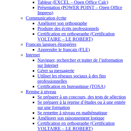
Tableur (EXCEL – Open Office Calc)
Présentation (POWER POINT – Open Office
Impress)
Communication écrite
Améliorer son orthographe
Produire des écrits professionnels
Certification en orthographe (Certification
VOLTAIRE – LE ROBERT)
Français langues étrangères
Apprendre le français (FLE)
Internet
Naviguer, rechercher et traiter de l’information
sur Internet
Gérer sa messagerie
Utiliser les réseaux sociaux à des fins
professionnelles
Certification en bureautique (TOSA)
Remise à niveau
Se préparer à un concours, des tests de sélection
Se préparer à la reprise d’études ou à une entrée
sur une formation
Se remettre à niveau en mathématique
Améliorer son raisonnement logique
Certification en orthographe (Certification
VOLTAIRE – LE ROBERT)