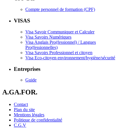
Compte personnel de formation (CPF)
VISAS
Visa Savoir Communiquer et Calculer
Visa Savoirs Numériques
Visa Anglais Pro(fessionnel) / Langues
Pro(fessionnelles)
Visa Savoirs Professionnel et citoyen
Visa Eco-citoyen environnement/hygiène/sécurité
Entreprises
Guide
A.GA.FOR.
Contact
Plan du site
Mentions légales
Politique de confidentialité
C.G.V