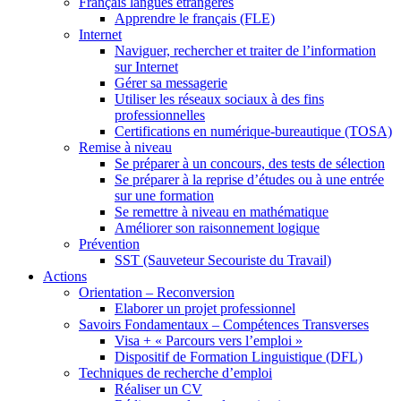
Français langues étrangères
Apprendre le français (FLE)
Internet
Naviguer, rechercher et traiter de l’information
sur Internet
Gérer sa messagerie
Utiliser les réseaux sociaux à des fins
professionnelles
Certifications en numérique-bureautique (TOSA)
Remise à niveau
Se préparer à un concours, des tests de sélection
Se préparer à la reprise d’études ou à une entrée
sur une formation
Se remettre à niveau en mathématique
Améliorer son raisonnement logique
Prévention
SST (Sauveteur Secouriste du Travail)
Actions
Orientation – Reconversion
Elaborer un projet professionnel
Savoirs Fondamentaux – Compétences Transverses
Visa + « Parcours vers l’emploi »
Dispositif de Formation Linguistique (DFL)
Techniques de recherche d’emploi
Réaliser un CV