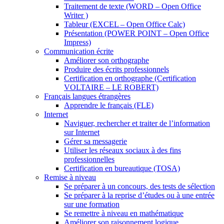
Traitement de texte (WORD – Open Office
Writer )
Tableur (EXCEL – Open Office Calc)
Présentation (POWER POINT – Open Office
Impress)
Communication écrite
Améliorer son orthographe
Produire des écrits professionnels
Certification en orthographe (Certification
VOLTAIRE – LE ROBERT)
Français langues étrangères
Apprendre le français (FLE)
Internet
Naviguer, rechercher et traiter de l’information
sur Internet
Gérer sa messagerie
Utiliser les réseaux sociaux à des fins
professionnelles
Certification en bureautique (TOSA)
Remise à niveau
Se préparer à un concours, des tests de sélection
Se préparer à la reprise d’études ou à une entrée
sur une formation
Se remettre à niveau en mathématique
Améliorer son raisonnement logique