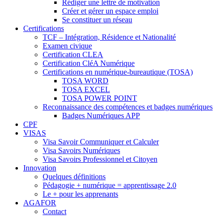
Rédiger une lettre de motivation
Créer et gérer un espace emploi
Se constituer un réseau
Certifications
TCF – Intégration, Résidence et Nationalité
Examen civique
Certification CLEA
Certification CléA Numérique
Certifications en numérique-bureautique (TOSA)
TOSA WORD
TOSA EXCEL
TOSA POWER POINT
Reconnaissance des compétences et badges numériques
Badges Numériques APP
CPF
VISAS
Visa Savoir Communiquer et Calculer
Visa Savoirs Numériques
Visa Savoirs Professionnel et Citoyen
Innovation
Quelques définitions
Pédagogie + numérique = apprentissage 2.0
Le + pour les apprenants
AGAFOR
Contact