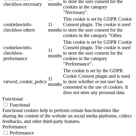
to store the user consent for the
checkbox-necessary
months
cookies in the category
"Necessary".
This cookie is set by GDPR Cookie
cookielawinfo-
11
Consent plugin. The cookie is used
checkbox-others
months
to store the user consent for the
cookies in the category "Other.
This cookie is set by GDPR Cookie
cookielawinfo-
Consent plugin. The cookie is used
11
checkbox-
to store the user consent for the
months
performance
cookies in the category
"Performance".
The cookie is set by the GDPR
Cookie Consent plugin and is used
11
viewed_cookie_policy
to store whether or not user has
months
consented to the use of cookies. It
does not store any personal data.
Functional
Functional
Functional cookies help to perform certain functionalities like
sharing the content of the website on social media platforms, collect
feedbacks, and other third-party features.
Performance
Performance